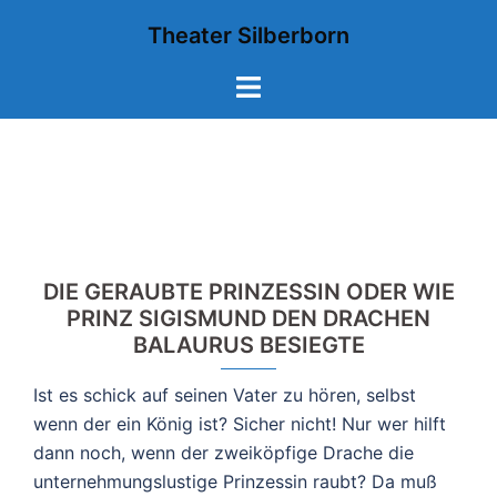
Zum
Theater Silberborn
Inhalt
springen
Menü
umschalten
DIE GERAUBTE PRINZESSIN ODER WIE
PRINZ SIGISMUND DEN DRACHEN
BALAURUS BESIEGTE
Ist es schick auf seinen Vater zu hören, selbst
wenn der ein König ist? Sicher nicht! Nur wer hilft
dann noch, wenn der zweiköpfige Drache die
unternehmungslustige Prinzessin raubt? Da muß