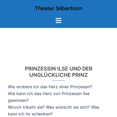
Zum
Theater Silberborn
Inhalt
springen
Menü
umschalten
PRINZESSIN ILSE UND DER
UNGLÜCKLICHE PRINZ
Wie erobere ich das Herz einer Prinzessin?
Wie kann ich das Herz von Prinzessin Ilse
gewinnen?
Wovon träumt sie? Was wünscht sie sich? Was
kann ich ihr schenken?