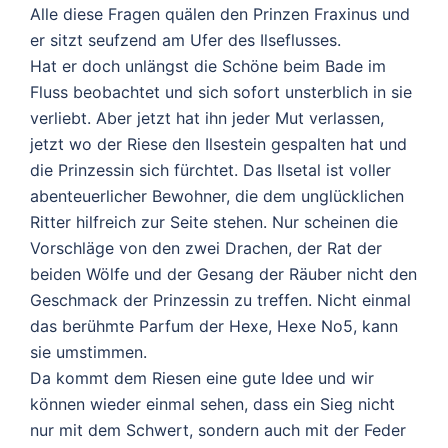
Alle diese Fragen quälen den Prinzen Fraxinus und
er sitzt seufzend am Ufer des Ilseflusses.
Hat er doch unlängst die Schöne beim Bade im
Fluss beobachtet und sich sofort unsterblich in sie
verliebt. Aber jetzt hat ihn jeder Mut verlassen,
jetzt wo der Riese den Ilsestein gespalten hat und
die Prinzessin sich fürchtet. Das Ilsetal ist voller
abenteuerlicher Bewohner, die dem unglücklichen
Ritter hilfreich zur Seite stehen. Nur scheinen die
Vorschläge von den zwei Drachen, der Rat der
beiden Wölfe und der Gesang der Räuber nicht den
Geschmack der Prinzessin zu treffen. Nicht einmal
das berühmte Parfum der Hexe, Hexe No5, kann
sie umstimmen.
Da kommt dem Riesen eine gute Idee und wir
können wieder einmal sehen, dass ein Sieg nicht
nur mit dem Schwert, sondern auch mit der Feder